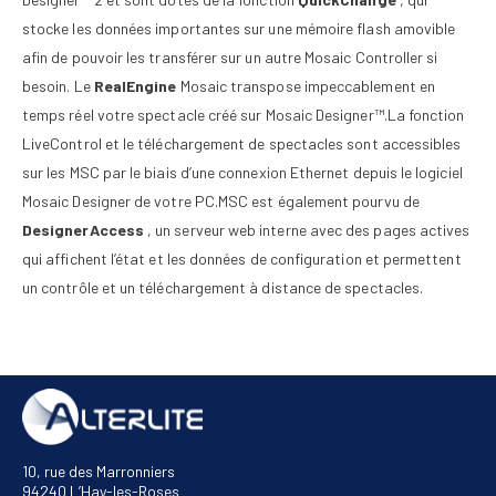
stocke les données importantes sur une mémoire flash amovible
afin de pouvoir les transférer sur un autre Mosaic Controller si
besoin. Le
RealEngine
Mosaic transpose impeccablement en
temps réel votre spectacle créé sur Mosaic Designer™.La fonction
LiveControl et le téléchargement de spectacles sont accessibles
sur les MSC par le biais d’une connexion Ethernet depuis le logiciel
Mosaic Designer de votre PC.MSC est également pourvu de
DesignerAccess
, un serveur web interne avec des pages actives
qui affichent l’état et les données de configuration et permettent
un contrôle et un téléchargement à distance de spectacles.
10, rue des Marronniers
94240 L’Hay-les-Roses