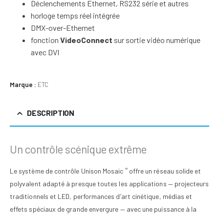
Déclenchements Ethernet, RS232 série et autres
horloge temps réel intégrée
DMX-over-Ethernet
fonction
VideoConnect
sur sortie vidéo numérique
avec DVI
Marque :
ETC
DESCRIPTION
Un contrôle scénique extrême
®
Le système de contrôle Unison Mosaic
offre un réseau solide et
polyvalent adapté à presque toutes les applications — projecteurs
traditionnels et LED, performances d’art cinétique, médias et
effets spéciaux de grande envergure — avec une puissance à la