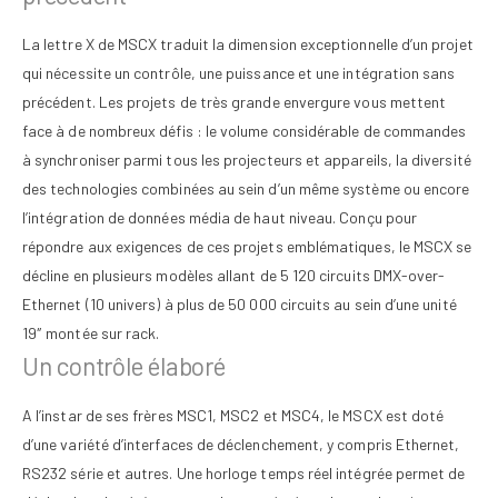
La lettre X de MSCX traduit la dimension exceptionnelle d’un projet
qui nécessite un contrôle, une puissance et une intégration sans
précédent. Les projets de très grande envergure vous mettent
face à de nombreux défis : le volume considérable de commandes
à synchroniser parmi tous les projecteurs et appareils, la diversité
des technologies combinées au sein d’un même système ou encore
l’intégration de données média de haut niveau. Conçu pour
répondre aux exigences de ces projets emblématiques, le MSCX se
décline en plusieurs modèles allant de 5 120 circuits DMX-over-
Ethernet (10 univers) à plus de 50 000 circuits au sein d’une unité
19″ montée sur rack.
Un contrôle élaboré
A l’instar de ses frères MSC1, MSC2 et MSC4, le MSCX est doté
d’une variété d’interfaces de déclenchement, y compris Ethernet,
RS232 série et autres. Une horloge temps réel intégrée permet de